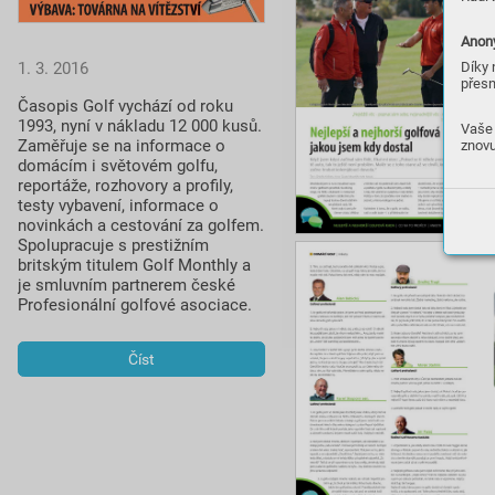
Anony
1. 3. 2016
Díky 
přesn
Časopis Golf vychází od roku 
1993, nyní v nákladu 12 000 kusů. 
Vaše 
Zaměřuje se na informace o 
znovu
domácím i světovém golfu, 
reportáže, rozhovory a profily, 
testy vybavení, informace o 
novinkách a cestování za golfem. 
Spolupracuje s prestižním 
britským titulem Golf Monthly a 
je smluvním partnerem české 
Profesionální golfové asociace.
Číst