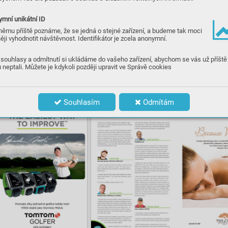
mní unikátní ID
němu příště poznáme, že se jedná o stejné zařízení, a budeme tak moci
ěji vyhodnotit návštěvnost. Identifikátor je zcela anonymní.
souhlasy a odmítnutí si ukládáme do vašeho zařízení, abychom se vás už příště
 neptali. Můžete je kdykoli později upravit ve Správě cookies
Souhlasím
Odmítám