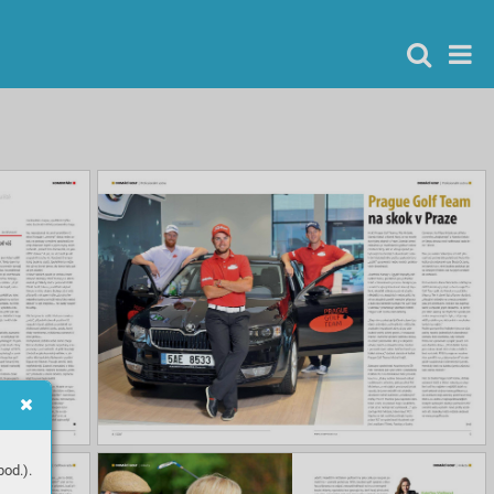
od.).