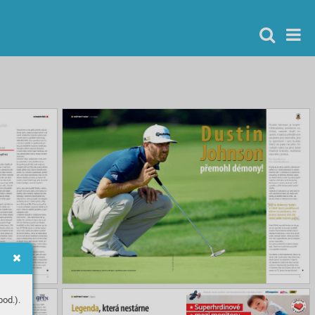
od.).