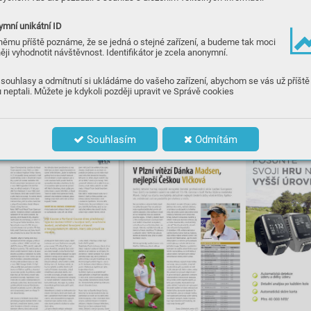
mní unikátní ID
němu příště poznáme, že se jedná o stejné zařízení, a budeme tak moci
ěji vyhodnotit návštěvnost. Identifikátor je zcela anonymní.
souhlasy a odmítnutí si ukládáme do vašeho zařízení, abychom se vás už příště
 neptali. Můžete je kdykoli později upravit ve Správě cookies
Souhlasím
Odmítám