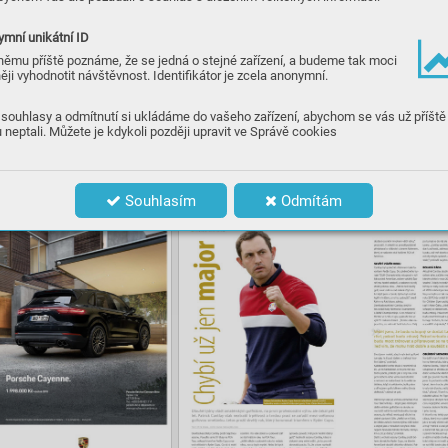
mní unikátní ID
němu příště poznáme, že se jedná o stejné zařízení, a budeme tak moci
ěji vyhodnotit návštěvnost. Identifikátor je zcela anonymní.
souhlasy a odmítnutí si ukládáme do vašeho zařízení, abychom se vás už příště
 neptali. Můžete je kdykoli později upravit ve Správě cookies
Souhlasím
Odmítám