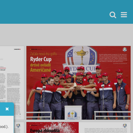
od.).