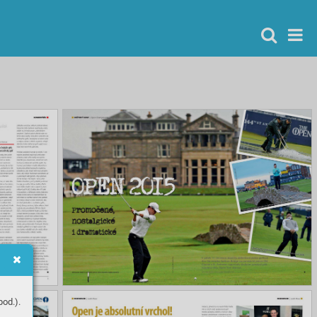
od.).