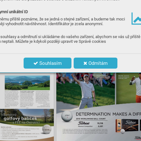
mní unikátní ID
němu příště poznáme, že se jedná o stejné zařízení, a budeme tak moci
ěji vyhodnotit návštěvnost. Identifikátor je zcela anonymní.
souhlasy a odmítnutí si ukládáme do vašeho zařízení, abychom se vás už příště
 neptali. Můžete je kdykoli později upravit ve Správě cookies
Souhlasím
Odmítám