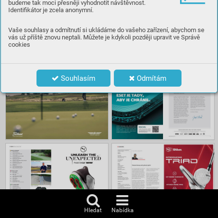
budeme tak moci přesněji vyhodnotit návštěvnost.
Identifikátor je zcela anonymní.
Číst
Vaše souhlasy a odmítnutí si ukládáme do vašeho zařízení, abychom se
vás už příště znovu neptali. Můžete je kdykoli později upravit ve Správě
cookies
Obsah
Souhlasím
Odmítám
Hledat
Nabídka