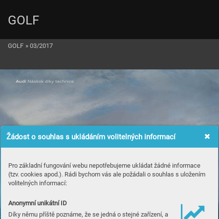
GOLF
GOLF
»
03/2017
Žádost o souhlas s ukládáním volitelných informací
Pro základní fungování webu nepotřebujeme ukládat žádné informace
(tzv. cookies apod.). Rádi bychom vás ale požádali o souhlas s uložením
volitelných informací:
Anonymní unikátní ID
Díky němu příště poznáme, že se jedná o stejné zařízení, a