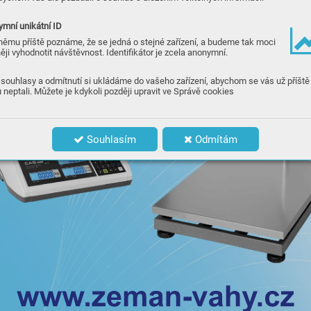
mní unikátní ID
němu příště poznáme, že se jedná o stejné zařízení, a budeme tak moci
ěji vyhodnotit návštěvnost. Identifikátor je zcela anonymní.
souhlasy a odmítnutí si ukládáme do vašeho zařízení, abychom se vás už příště
 neptali. Můžete je kdykoli později upravit ve Správě cookies
Souhlasím
Odmítám