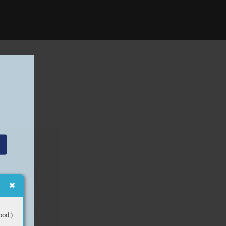
od.).