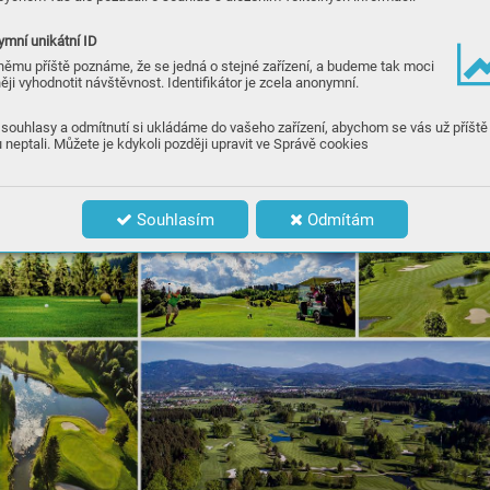
mní unikátní ID
němu příště poznáme, že se jedná o stejné zařízení, a budeme tak moci
ěji vyhodnotit návštěvnost. Identifikátor je zcela anonymní.
souhlasy a odmítnutí si ukládáme do vašeho zařízení, abychom se vás už příště
 neptali. Můžete je kdykoli později upravit ve Správě cookies
Souhlasím
Odmítám