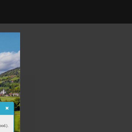
od.).