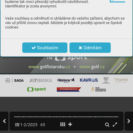
budeme tak moci přesněji vyhodnotit návštěvnost.
Identifikátor je zcela anonymní.
Vaše souhlasy a odmítnutí si ukládáme do vašeho zařízení, abychom se
vás už příště znovu neptali. Můžete je kdykoli později upravit ve Správě
cookies
Souhlasím
Odmítám
1-2/2025
65