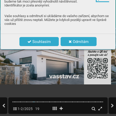
budeme tak moci přesněji vyhodnotit návštěvnost.
Identifikátor je zcela anonymní.
Vaše souhlasy a odmítnutí si ukládáme do vašeho zařízení, abychom se
vás už příště znovu neptali. Můžete je kdykoli později upravit ve Správě
cookies
Souhlasím
Odmítám
1-2/2025
19