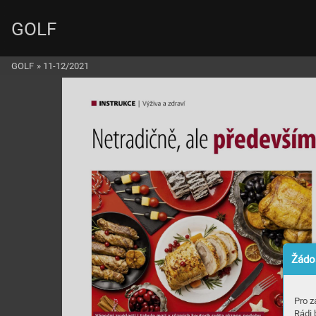
GOLF
GOLF
»
11-12/2021
Žádos
Pro z
Rádi 