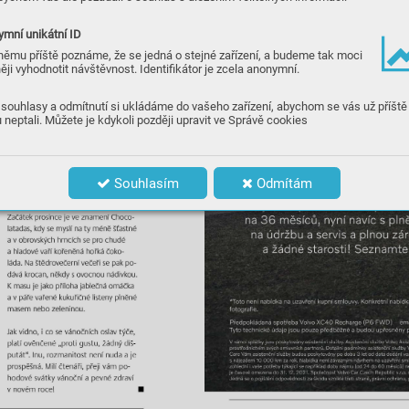
mní unikátní ID
němu příště poznáme, že se jedná o stejné zařízení, a budeme tak moci
ěji vyhodnotit návštěvnost. Identifikátor je zcela anonymní.
souhlasy a odmítnutí si ukládáme do vašeho zařízení, abychom se vás už příště
 neptali. Můžete je kdykoli později upravit ve Správě cookies
Souhlasím
Odmítám