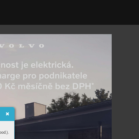
od.).