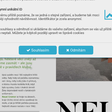
mní unikátní ID
němu příště poznáme, že se jedná o stejné zařízení, a budeme tak moci
ěji vyhodnotit návštěvnost. Identifikátor je zcela anonymní.
souhlasy a odmítnutí si ukládáme do vašeho zařízení, abychom se vás už příště
 neptali. Můžete je kdykoli později upravit ve Správě cookies
Souhlasím
Odmítám