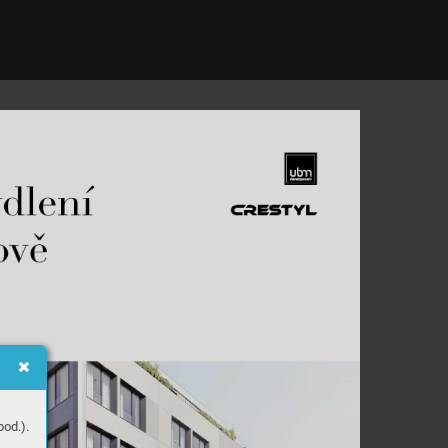
od.).