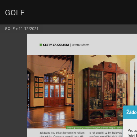
GOLF
GOLF
»
11-12/2021
Žádos
Pro z
Rádi 