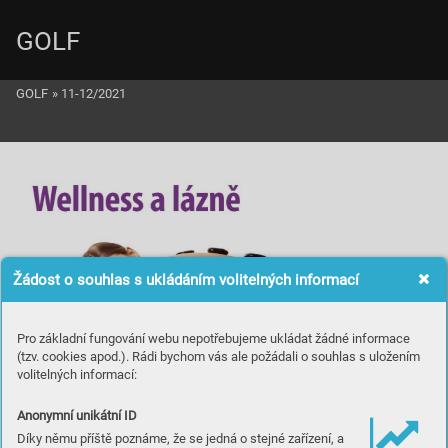
GOLF
GOLF
»
11-12/2021
Žádost o souhlas s ukládáním volitelných informací
Pro základní fungování webu nepotřebujeme ukládat žádné informace
(tzv. cookies apod.). Rádi bychom vás ale požádali o souhlas s uložením
volitelných informací:
Anonymní unikátní ID
Díky němu příště poznáme, že se jedná o stejné zařízení, a