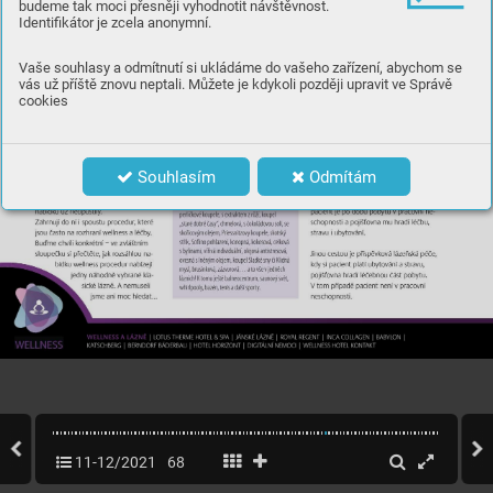
budeme tak moci přesněji vyhodnotit návštěvnost.
Identifikátor je zcela anonymní.
Vaše souhlasy a odmítnutí si ukládáme do vašeho zařízení, abychom se
vás už příště znovu neptali. Můžete je kdykoli později upravit ve Správě
cookies
Souhlasím
Odmítám
11-12/2021
68