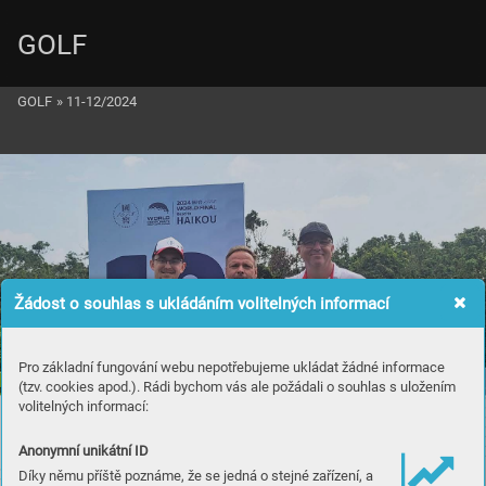
GOLF
GOLF
»
11-12/2024
Žádost o souhlas s ukládáním volitelných informací
Pro základní fungování webu nepotřebujeme ukládat žádné informace
(tzv. cookies apod.). Rádi bychom vás ale požádali o souhlas s uložením
volitelných informací:
Anonymní unikátní ID
Díky němu příště poznáme, že se jedná o stejné zařízení, a