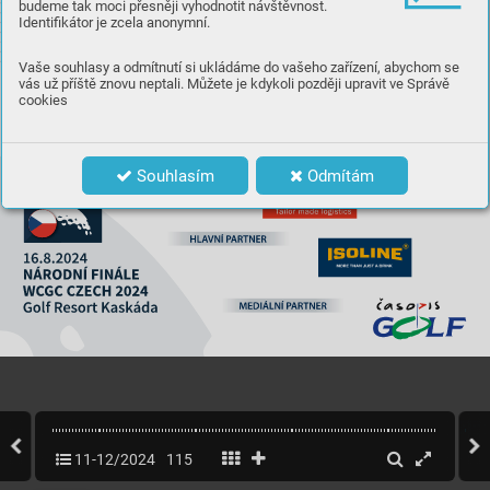
budeme tak moci přesněji vyhodnotit návštěvnost.
Identifikátor je zcela anonymní.
Vaše souhlasy a odmítnutí si ukládáme do vašeho zařízení, abychom se
vás už příště znovu neptali. Můžete je kdykoli později upravit ve Správě
cookies
Souhlasím
Odmítám
11-12/2024
115