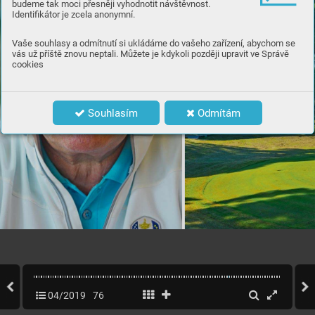
budeme tak moci přesněji vyhodnotit návštěvnost.
Identifikátor je zcela anonymní.
Vaše souhlasy a odmítnutí si ukládáme do vašeho zařízení, abychom se
vás už příště znovu neptali. Můžete je kdykoli později upravit ve Správě
cookies
Souhlasím
Odmítám
04/2019
76