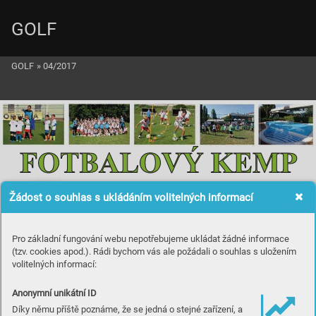
GOLF
GOLF
»
04/2017
Žádost o souhlas s ukládáním volitelných informací
Pro základní fungování webu nepotřebujeme ukládat žádné informace
(tzv. cookies apod.). Rádi bychom vás ale požádali o souhlas s uložením
volitelných informací:
Anonymní unikátní ID
Díky němu příště poznáme, že se jedná o stejné zařízení, a