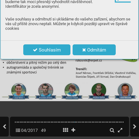
budeme tak moci přesněji vyhodnotit návštěvnost.
Identifikátor je zcela anonymní.
Vaše souhlasy a odmítnutí si ukládáme do vašeho zařízení, abychom se
vás už příště znovu neptali. Můžete je kdykoli později upravit ve Správě
cookies
Souhlasím
Odmítám
04/2017
49