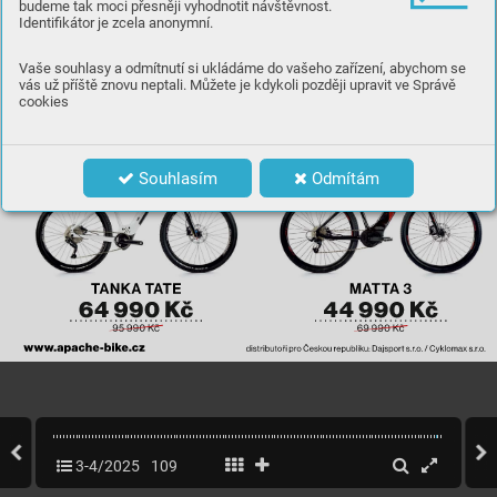
budeme tak moci přesněji vyhodnotit návštěvnost.
Identifikátor je zcela anonymní.
Vaše souhlasy a odmítnutí si ukládáme do vašeho zařízení, abychom se
vás už příště znovu neptali. Můžete je kdykoli později upravit ve Správě
cookies
Souhlasím
Odmítám
3-4/2025
109