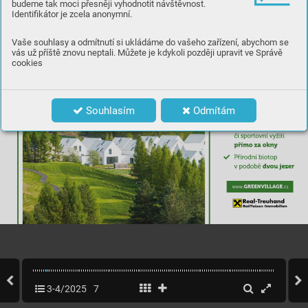
budeme tak moci přesněji vyhodnotit návštěvnost.
Identifikátor je zcela anonymní.
Vaše souhlasy a odmítnutí si ukládáme do vašeho zařízení, abychom se
vás už příště znovu neptali. Můžete je kdykoli později upravit ve Správě
cookies
Souhlasím
Odmítám
3-4/2025
7