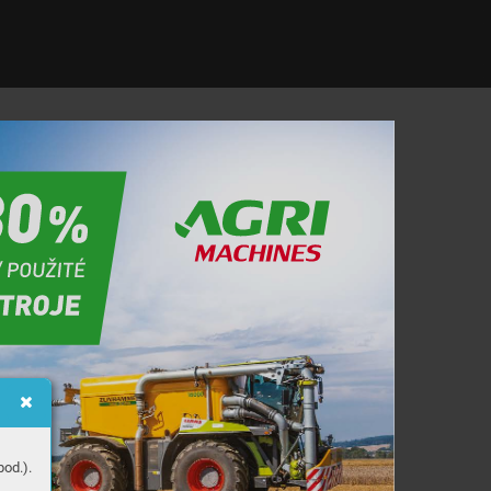
30
%
 
POUŽITÉ 
TROJE
od.).