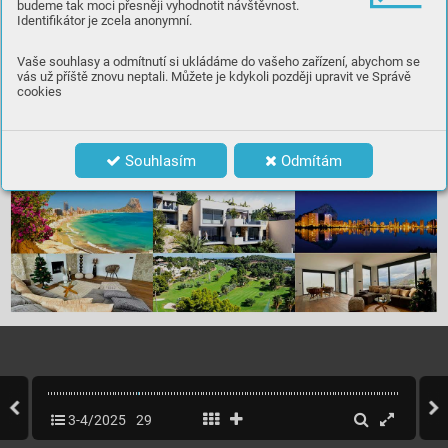
budeme tak moci přesněji vyhodnotit návštěvnost.
Identifikátor je zcela anonymní.
Vaše souhlasy a odmítnutí si ukládáme do vašeho zařízení, abychom se
vás už příště znovu neptali. Můžete je kdykoli později upravit ve Správě
cookies
Souhlasím
Odmítám
3-4/2025
29