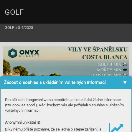
GOLF
GOLF
»
3-4/2025
Žádost o souhlas s ukládáním volitelných informací
Pro základní fungování webu nepotřebujeme ukládat žádné informace
(tzv. cookies apod.). Rádi bychom vás ale požádali o souhlas s uložením
volitelných informací:
Anonymní unikátní ID
Díky němu příště poznáme, že se jedná o stejné zařízení, a