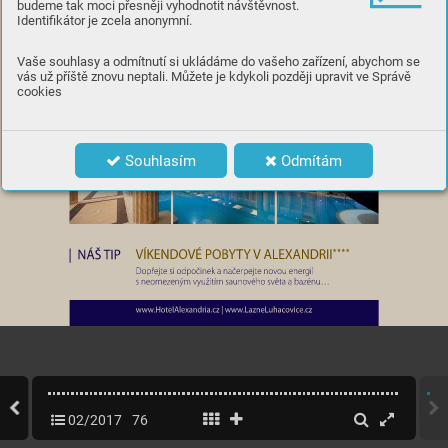
budeme tak moci přesněji vyhodnotit návštěvnost.
Identifikátor je zcela anonymní.
Vaše souhlasy a odmítnutí si ukládáme do vašeho zařízení, abychom se
vás už příště znovu neptali. Můžete je kdykoli později upravit ve Správě
cookies
Souhlasím
Odmítám
02/2017
76