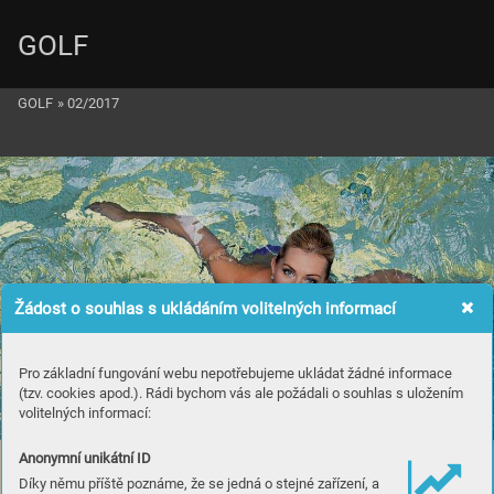
GOLF
GOLF
»
02/2017
Žádost o souhlas s ukládáním volitelných informací
Pro základní fungování webu nepotřebujeme ukládat žádné informace
(tzv. cookies apod.). Rádi bychom vás ale požádali o souhlas s uložením
volitelných informací:
Anonymní unikátní ID
Díky němu příště poznáme, že se jedná o stejné zařízení, a