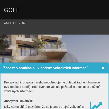
GOLF
GOLF
»
1-2/2022
Žádost o souhlas s ukládáním volitelných informací
Pro základní fungování webu nepotřebujeme ukládat žádné informace
(tzv. cookies apod.). Rádi bychom vás ale požádali o souhlas s uložením
volitelných informací:
Anonymní unikátní ID
Díky němu příště poznáme, že se jedná o stejné zařízení, a