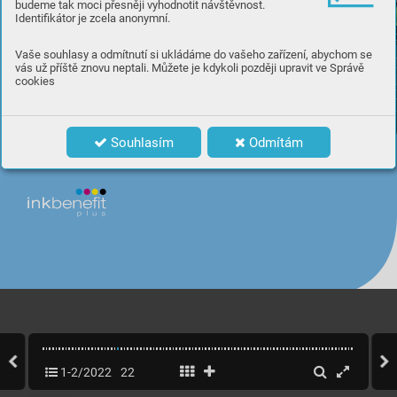
budeme tak moci přesněji vyhodnotit návštěvnost.
Identifikátor je zcela anonymní.
Vaše souhlasy a odmítnutí si ukládáme do vašeho zařízení, abychom se
vás už příště znovu neptali. Můžete je kdykoli později upravit ve Správě
cookies
Souhlasím
Odmítám
1-2/2022
22