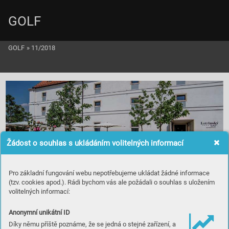
GOLF
GOLF
»
11/2018
Žádost o souhlas s ukládáním volitelných informací
Pro základní fungování webu nepotřebujeme ukládat žádné informace
(tzv. cookies apod.). Rádi bychom vás ale požádali o souhlas s uložením
volitelných informací:
Anonymní unikátní ID
Díky němu příště poznáme, že se jedná o stejné zařízení, a