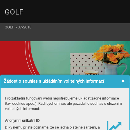
GOLF
GOLF
»
07/2018
Žádost o souhlas s ukládáním volitelných informací
Pro základní fungování webu nepotřebujeme ukládat žádné informace
(tzv. cookies apod.). Rádi bychom vás ale požádali o souhlas s uložením
volitelných informací:
Anonymní unikátní ID
Díky němu příště poznáme, že se jedná o stejné zařízení, a