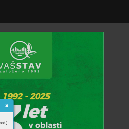
od.).