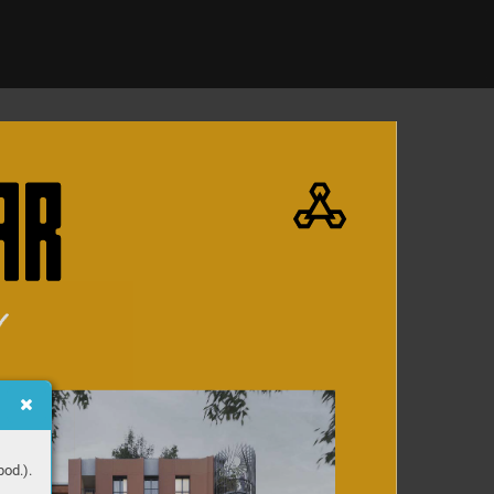
od.).