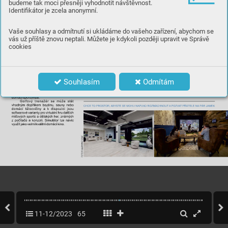
budeme tak moci přesněji vyhodnotit návštěvnost.
Identifikátor je zcela anonymní.
Vaše souhlasy a odmítnutí si ukládáme do vašeho zařízení, abychom se
vás už příště znovu neptali. Můžete je kdykoli později upravit ve Správě
cookies
Souhlasím
Odmítám
11-12/2023
65