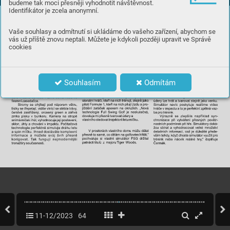
budeme tak moci přesněji vyhodnotit návštěvnost.
Identifikátor je zcela anonymní.
Vaše souhlasy a odmítnutí si ukládáme do vašeho zařízení, abychom se
vás už příště znovu neptali. Můžete je kdykoli později upravit ve Správě
cookies
Souhlasím
Odmítám
11-12/2023
64