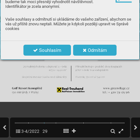
budeme tak moci přesněji vyhodnotit návštěvnost.
Identifikátor je zcela anonymní.
Vaše souhlasy a odmítnutí si ukládáme do vašeho zařízení, abychom se
vás už příště znovu neptali. Můžete je kdykoli později upravit ve Správě
cookies
Souhlasím
Odmítám
3-4/2022
29