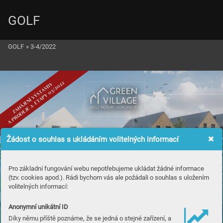
GOLF
GOLF
»
3-4/2022
Žádost o souhlas s ukládáním volitelných informací
Pro základní fungování webu nepotřebujeme ukládat žádné informace
(tzv. cookies apod.). Rádi bychom vás ale požádali o souhlas s uložením
volitelných informací:
Anonymní unikátní ID
Díky němu příště poznáme, že se jedná o stejné zařízení, a