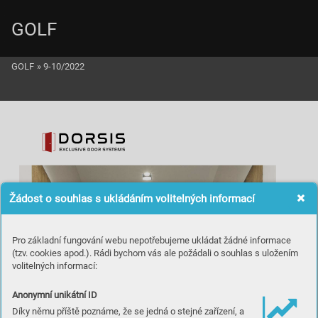
GOLF
GOLF
»
9-10/2022
Žádost o souhlas s ukládáním volitelných informací
Pro základní fungování webu nepotřebujeme ukládat žádné informace
(tzv. cookies apod.). Rádi bychom vás ale požádali o souhlas s uložením
volitelných informací:
Anonymní unikátní ID
Díky němu příště poznáme, že se jedná o stejné zařízení, a