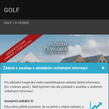
GOLF
GOLF
»
9-10/2022
Žádost o souhlas s ukládáním volitelných informací
Pro základní fungování webu nepotřebujeme ukládat žádné informace
(tzv. cookies apod.). Rádi bychom vás ale požádali o souhlas s uložením
volitelných informací:
Anonymní unikátní ID
Díky němu příště poznáme, že se jedná o stejné zařízení, a