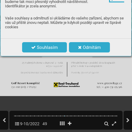
budeme tak moci přesněji vyhodnotit návštěvnost.
Identifikátor je zcela anonymní.
Vaše souhlasy a odmítnutí si ukládáme do vašeho zařízení, abychom se
vás už příště znovu neptali. Můžete je kdykoli později upravit ve Správě
cookies
Souhlasím
Odmítám
9-10/2022
49