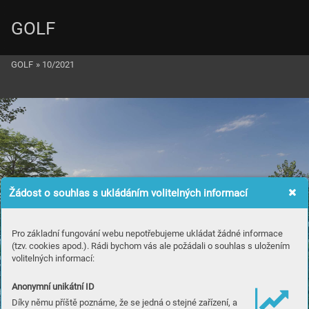
GOLF
GOLF
»
10/2021
Žádost o souhlas s ukládáním volitelných informací
Pro základní fungování webu nepotřebujeme ukládat žádné informace
(tzv. cookies apod.). Rádi bychom vás ale požádali o souhlas s uložením
volitelných informací:
Anonymní unikátní ID
Díky němu příště poznáme, že se jedná o stejné zařízení, a