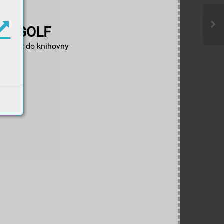
GOLF
Zpět do knihovny