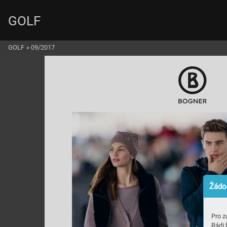
GOLF
GOLF
»
09/2017
Žádos
Pro z
Rádi 