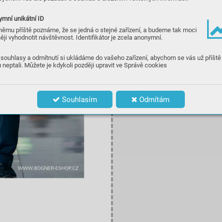
mní unikátní ID
němu příště poznáme, že se jedná o stejné zařízení, a budeme tak moci
ěji vyhodnotit návštěvnost. Identifikátor je zcela anonymní.
souhlasy a odmítnutí si ukládáme do vašeho zařízení, abychom se vás už příště
 neptali. Můžete je kdykoli později upravit ve Správě cookies
Souhlasím
Odmítám