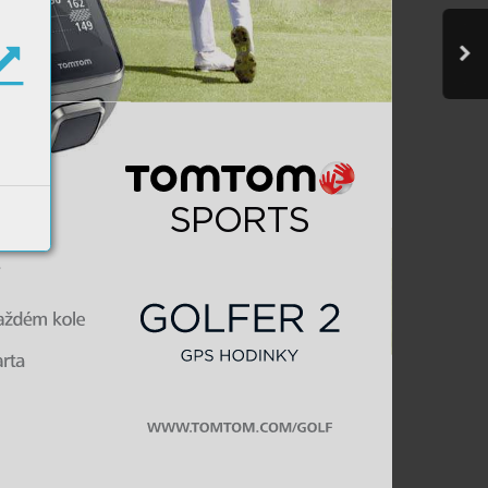
SPORT
S