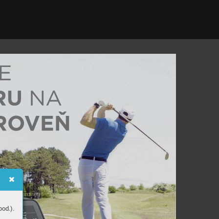
od.).