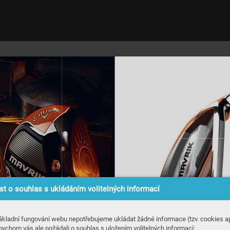
t o souhlas s ukládáním volitelných informací
ákladní fungování webu nepotřebujeme ukládat žádné informace (tzv. cookies ap
bychom vás ale požádali o souhlas s uložením volitelných informací: