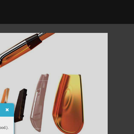
od.).