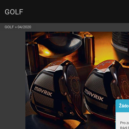
GOLF
GOLF
»
04/2020
Žádos
Pro z
Rádi 