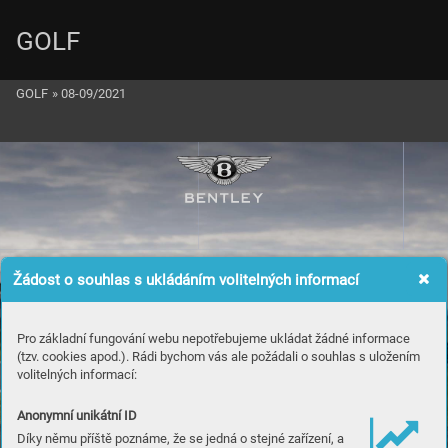
GOLF
GOLF
»
08-09/2021
Žádost o souhlas s ukládáním volitelných informací
Pro základní fungování webu nepotřebujeme ukládat žádné informace
(tzv. cookies apod.). Rádi bychom vás ale požádali o souhlas s uložením
volitelných informací:
Anonymní unikátní ID
Díky němu příště poznáme, že se jedná o stejné zařízení, a