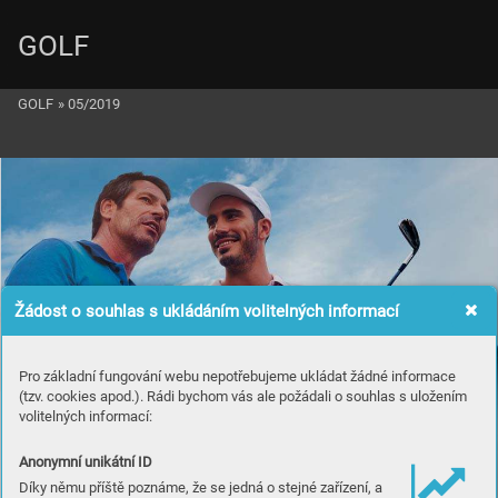
GOLF
GOLF
»
05/2019
Žádost o souhlas s ukládáním volitelných informací
Pro základní fungování webu nepotřebujeme ukládat žádné informace
(tzv. cookies apod.). Rádi bychom vás ale požádali o souhlas s uložením
volitelných informací:
Anonymní unikátní ID
Díky němu příště poznáme, že se jedná o stejné zařízení, a