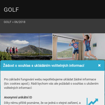
GOLF
GOLF
»
06/2018
Žádost o souhlas s ukládáním volitelných informací
Pro základní fungování webu nepotřebujeme ukládat žádné informace
(tzv. cookies apod.). Rádi bychom vás ale požádali o souhlas s uložením
volitelných informací:
Anonymní unikátní ID
Díky němu příště poznáme, že se jedná o stejné zařízení, a