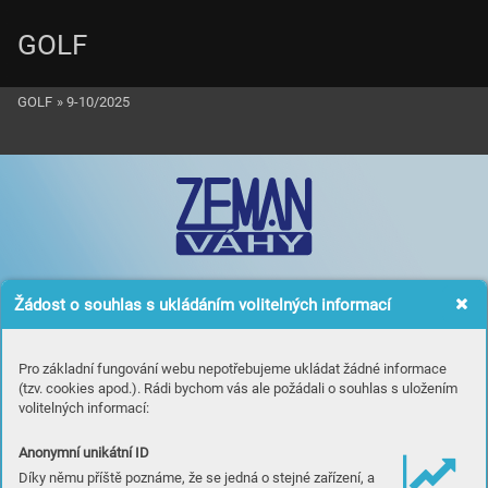
GOLF
GOLF
»
9-10/2025
Žádost o souhlas s ukládáním volitelných informací
Pro základní fungování webu nepotřebujeme ukládat žádné informace
(tzv. cookies apod.). Rádi bychom vás ale požádali o souhlas s uložením
volitelných informací:
Anonymní unikátní ID
Díky němu příště poznáme, že se jedná o stejné zařízení, a