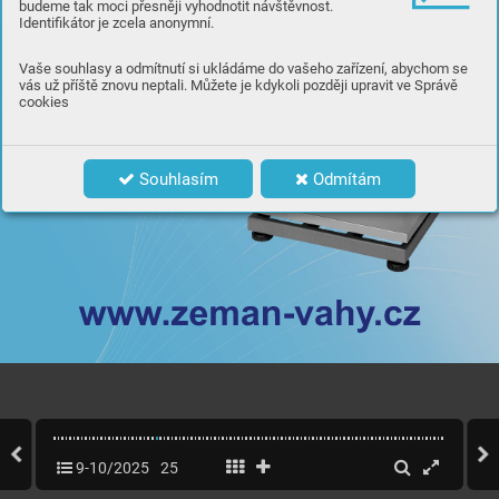
budeme tak moci přesněji vyhodnotit návštěvnost.
Identifikátor je zcela anonymní.
Vaše souhlasy a odmítnutí si ukládáme do vašeho zařízení, abychom se
vás už příště znovu neptali. Můžete je kdykoli později upravit ve Správě
cookies
Souhlasím
Odmítám
9-10/2025
25