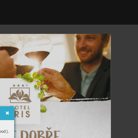
od.).