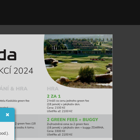
od.).