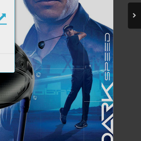
speed.