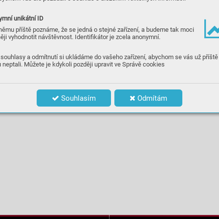
mní unikátní ID
němu příště poznáme, že se jedná o stejné zařízení, a budeme tak moci
ěji vyhodnotit návštěvnost. Identifikátor je zcela anonymní.
souhlasy a odmítnutí si ukládáme do vašeho zařízení, abychom se vás už příště
 neptali. Můžete je kdykoli později upravit ve Správě cookies
Souhlasím
Odmítám