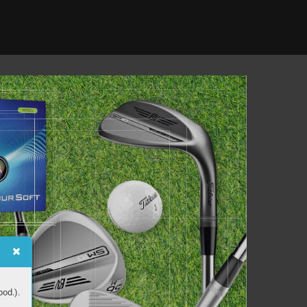
od.).