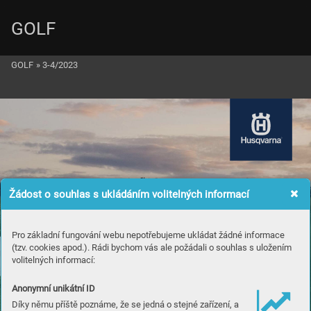
GOLF
GOLF
»
3-4/2023
Žádost o souhlas s ukládáním volitelných informací
Pro základní fungování webu nepotřebujeme ukládat žádné informace
(tzv. cookies apod.). Rádi bychom vás ale požádali o souhlas s uložením
volitelných informací:
Anonymní unikátní ID
Díky němu příště poznáme, že se jedná o stejné zařízení, a