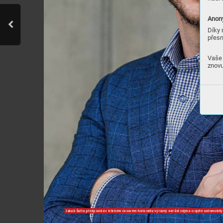
Anony
Díky 
přesn
Vaše 
znovu
Jakub Šul
ta pře
dpovídá v b
lízkém ča
sovém hor
izontu v
ýrázný nár
ůst zájm
u o ojeté a
utomo
bily