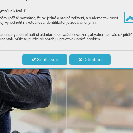
mní unikátní ID
němu příště poznáme, že se jedná o stejné zařízení, a budeme tak moci
ěji vyhodnotit návštěvnost. Identifikátor je zcela anonymní.
souhlasy a odmítnutí si ukládáme do vašeho zařízení, abychom se vás už příště
 neptali. Můžete je kdykoli později upravit ve Správě cookies
Souhlasím
Odmítám