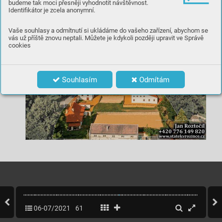
budeme tak moci přesněji vyhodnotit návštěvnost.
INZERCE
Identifikátor je zcela anonymní.
Vaše souhlasy a odmítnutí si ukládáme do vašeho zařízení, abychom se
vás už příště znovu neptali. Můžete je kdykoli později upravit ve Správě
cookies
Souhlasím
Odmítám
06-07/2021
61