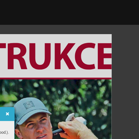
od.).