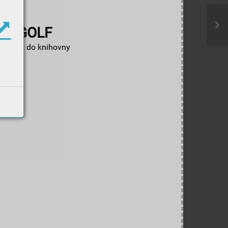
GOLF
Zpět do knihovny