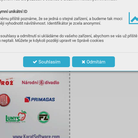
mní unikátní ID
němu příště poznáme, že se jedná o stejné zařízení, a budeme tak moci
ěji vyhodnotit návštěvnost. Identifikátor je zcela anonymní.
souhlasy a odmítnutí si ukládáme do vašeho zařízení, abychom se vás už příště
 neptali. Můžete je kdykoli později upravit ve Správě cookies
Souhlasím
Odmítám